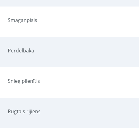
Smaganpisis
Perdeļbāka
Snieg pilenītis
Rūgtais rijiens