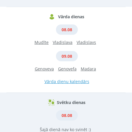
Vārda dienas
08.08
Mudīte
Vladislava
Vladislavs
09.08
Genoveva
Genovefa
Madara
Vārda dienu kalendārs
Svētku dienas
08.08
Šajā dienā nav ko svinēt :)