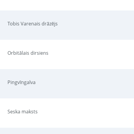
Tobis Varenais drāzējs
Orbitālais dirsiens
Pingvīngalva
Seska maksts