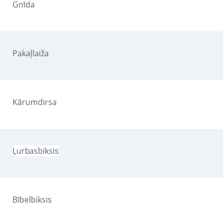
Gnīda
Pakaļlaiža
Kārumdirsa
Ļurbasbiksis
Bībelbiksis