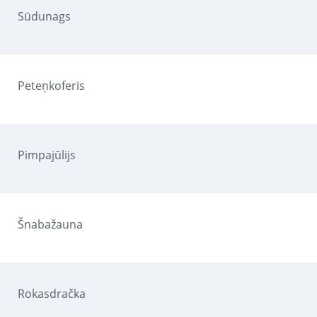
Sūdunags
Peteņkoferis
Pimpajūlijs
Šnabažauna
Rokasdračka