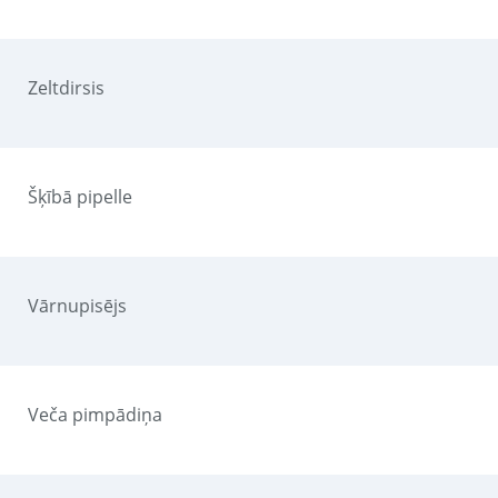
Zeltdirsis
Šķībā pipelle
Vārnupisējs
Veča pimpādiņa