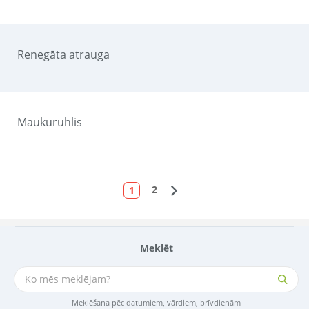
Renegāta atrauga
Maukuruhlis
2
1
Meklēt
Meklēšana pēc datumiem, vārdiem, brīvdienām