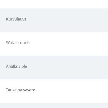
Kurvulauva
Sēklas runcis
Anālknaible
Taukainā vāvere