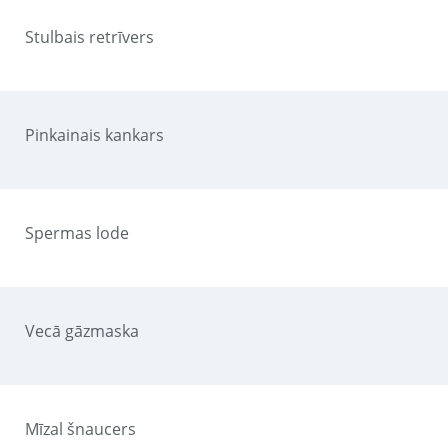
Stulbais retrīvers
Pinkainais kankars
Spermas lode
Vecā gāzmaska
Mīzal šnaucers