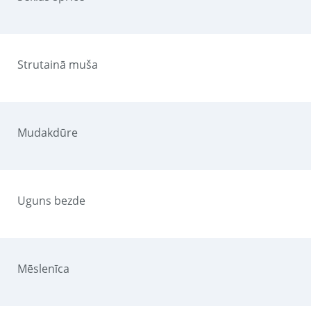
Strutainā muša
Mudakdūre
Uguns bezde
Mēslenīca