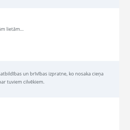
lām lietām…
 atbildības un brīvības izpratne, ko nosaka cieņa
 par tuviem cilvēkiem.