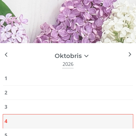
Oktobris
2026
1
2
3
4
5