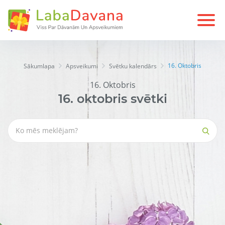
16. Oktobris
Sākumlapa
Apsveikumi
Svētku kalendārs
16. Oktobris
16.
oktobris
svētki