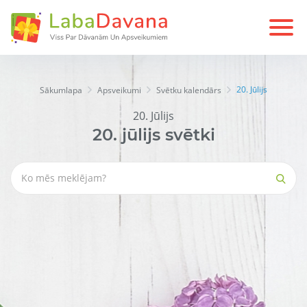
20. Jūlijs
Sākumlapa
Apsveikumi
Svētku kalendārs
20. Jūlijs
20.
jūlijs
svētki