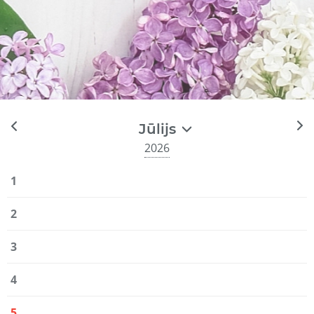
Jūlijs
2026
1
2
3
4
5