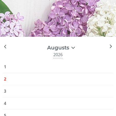
Augusts
2026
1
2
3
4
5