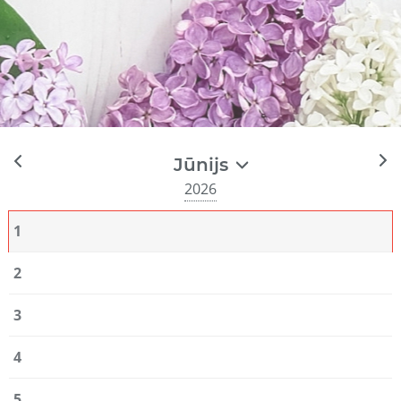
Jūnijs
2026
1
2
3
4
5