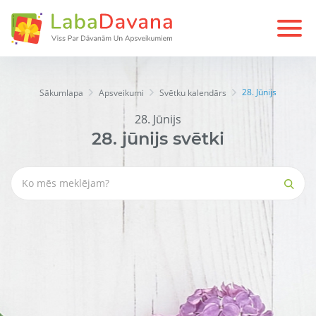
28. Jūnijs
Sākumlapa
Apsveikumi
Svētku kalendārs
28. Jūnijs
28.
jūnijs
svētki