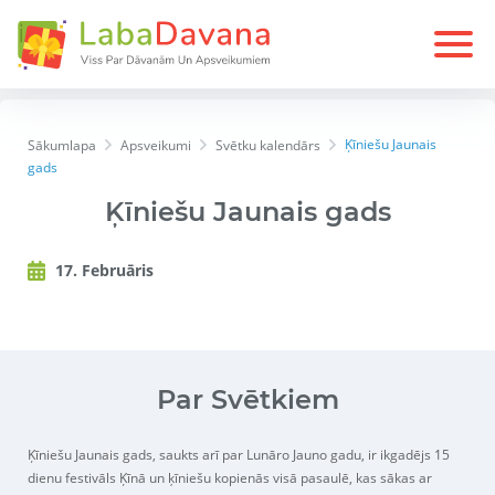
Ķīniešu Jaunais
Sākumlapa
Apsveikumi
Svētku kalendārs
gads
Ķīniešu Jaunais gads
17. Februāris
Par Svētkiem
Ķīniešu Jaunais gads, saukts arī par Lunāro Jauno gadu, ir ikgadējs 15
dienu festivāls Ķīnā un ķīniešu kopienās visā pasaulē, kas sākas ar