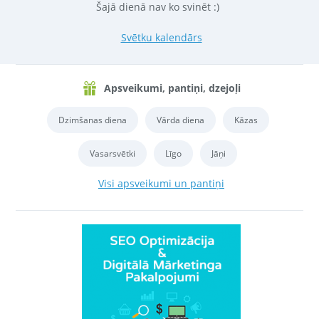
Šajā dienā nav ko svinēt :)
Svētku kalendārs
Apsveikumi, pantiņi, dzejoļi
Dzimšanas diena
Vārda diena
Kāzas
Vasarsvētki
Līgo
Jāņi
Visi apsveikumi un pantiņi