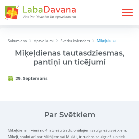
Miķeļdiena
Sākumlapa
Apsveikumi
Svētku kalendārs
Miķeļdienas tautasdziesmas,
pantiņi un ticējumi
29. Septembris
Par Svētkiem
Miķeļdiena ir vieni no 4 latviešu tradicionālajiem saulgriežu svētkiem.
Miķeļi, saukti arī par Mikāļiem vai Miklāli, ir rudens saulgrieži un tiek