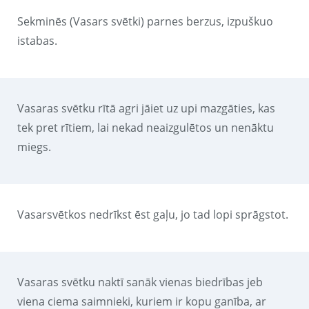
Sekminēs (Vasars svētki) parnes berzus, izpuškuo
istabas.
Vasaras svētku rītā agri jāiet uz upi mazgāties, kas
tek pret rītiem, lai nekad neaizgulētos un nenāktu
miegs.
Vasarsvētkos nedrīkst ēst gaļu, jo tad lopi sprāgstot.
Vasaras svētku naktī sanāk vienas biedrības jeb
viena ciema saimnieki, kuriem ir kopu ganība, ar