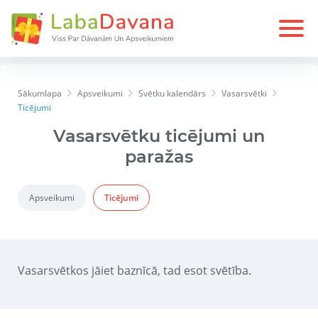
Sākumlapa
Apsveikumi
Svētku kalendārs
Vasarsvētki
Ticējumi
Vasarsvētku ticējumi un
paražas
Apsveikumi
Ticējumi
Vasarsvētkos jāiet baznīcā, tad esot svētība.