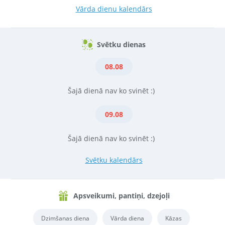
Vārda dienu kalendārs
Svētku dienas
08.08
Šajā dienā nav ko svinēt :)
09.08
Šajā dienā nav ko svinēt :)
Svētku kalendārs
Apsveikumi, pantiņi, dzejoļi
Dzimšanas diena
Vārda diena
Kāzas