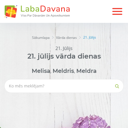
21. Jūlijs
Sākumlapa
Vārda dienas
21. Jūlijs
21.
jūlijs
vārda dienas
Melisa
Meldris
Meldra
,
,