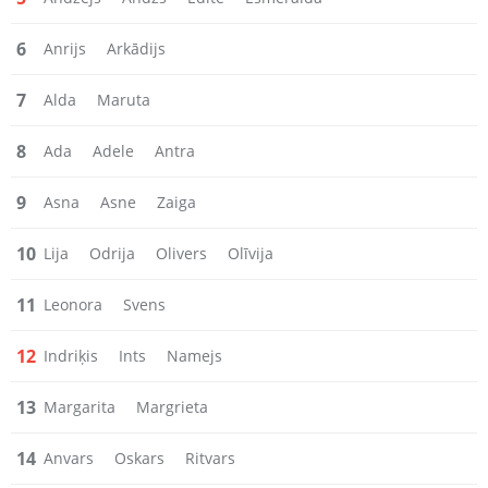
6
Anrijs
Arkādijs
7
Alda
Maruta
8
Ada
Adele
Antra
9
Asna
Asne
Zaiga
10
Lija
Odrija
Olivers
Olīvija
11
Leonora
Svens
12
Indriķis
Ints
Namejs
13
Margarita
Margrieta
14
Anvars
Oskars
Ritvars