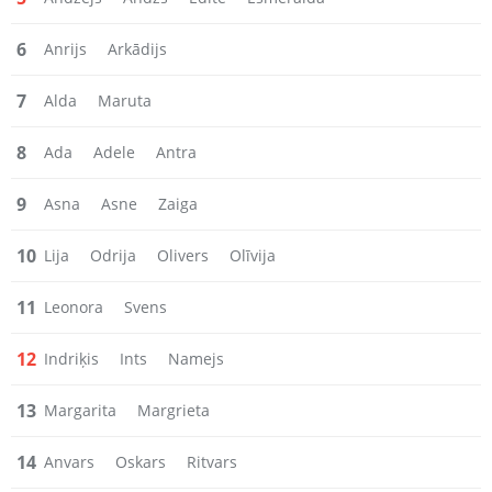
6
Anrijs
Arkādijs
7
Alda
Maruta
8
Ada
Adele
Antra
9
Asna
Asne
Zaiga
10
Lija
Odrija
Olivers
Olīvija
11
Leonora
Svens
12
Indriķis
Ints
Namejs
13
Margarita
Margrieta
14
Anvars
Oskars
Ritvars