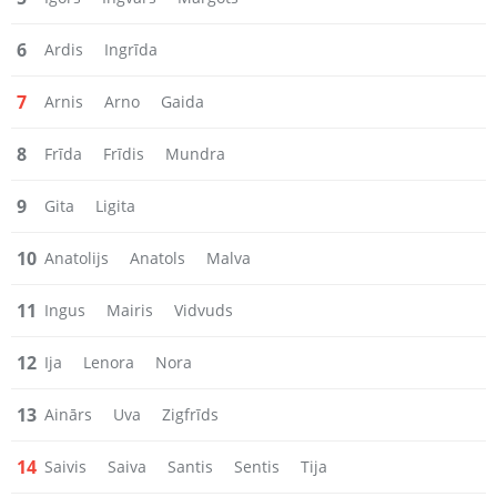
6
Ardis
Ingrīda
7
Arnis
Arno
Gaida
8
Frīda
Frīdis
Mundra
9
Gita
Ligita
10
Anatolijs
Anatols
Malva
11
Ingus
Mairis
Vidvuds
12
Ija
Lenora
Nora
13
Ainārs
Uva
Zigfrīds
14
Saivis
Saiva
Santis
Sentis
Tija