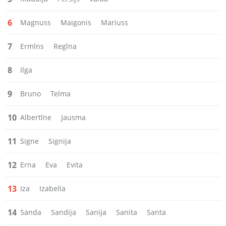
6
Magnuss
Maigonis
Mariuss
7
Ermīns
Regīna
8
Ilga
9
Bruno
Telma
10
Albertīne
Jausma
11
Signe
Signija
12
Erna
Eva
Evita
13
Iza
Izabella
14
Sanda
Sandija
Sanija
Sanita
Santa