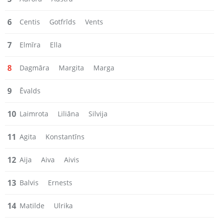
6
Centis
Gotfrīds
Vents
7
Elmīra
Ella
8
Dagmāra
Margita
Marga
9
Ēvalds
10
Laimrota
Liliāna
Silvija
11
Agita
Konstantīns
12
Aija
Aiva
Aivis
13
Balvis
Ernests
14
Matilde
Ulrika