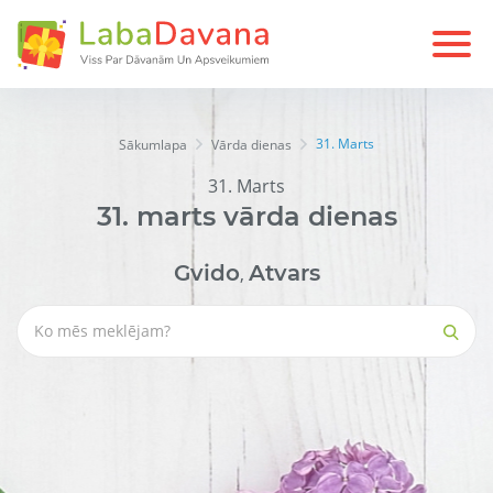
31. Marts
Sākumlapa
Vārda dienas
31. Marts
31.
marts
vārda dienas
Gvido
Atvars
,