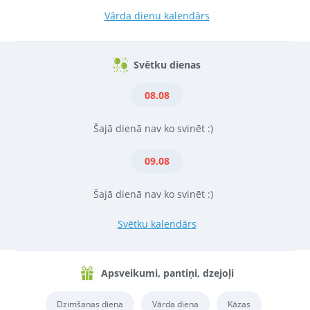
Vārda dienu kalendārs
Svētku dienas
08.08
Šajā dienā nav ko svinēt :)
09.08
Šajā dienā nav ko svinēt :)
Svētku kalendārs
Apsveikumi, pantiņi, dzejoļi
Dzimšanas diena
Vārda diena
Kāzas