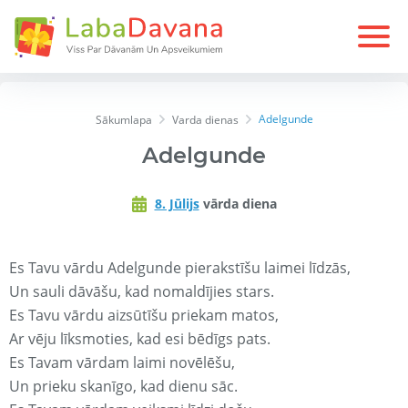
Adelgunde
Sākumlapa
Varda dienas
Adelgunde
8. Jūlijs
vārda diena
Es Tavu vārdu Adelgunde pierakstīšu laimei līdzās,
Un sauli dāvāšu, kad nomaldījies stars.
Es Tavu vārdu aizsūtīšu priekam matos,
Ar vēju līksmoties, kad esi bēdīgs pats.
Es Tavam vārdam laimi novēlēšu,
Un prieku skanīgo, kad dienu sāc.