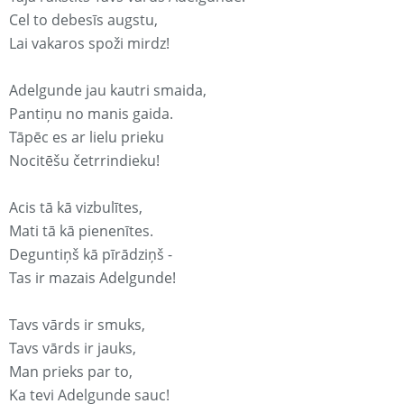
Cel to debesīs augstu,
Lai vakaros spoži mirdz!
Adelgunde jau kautri smaida,
Pantiņu no manis gaida.
Tāpēc es ar lielu prieku
Nocitēšu četrrindieku!
Acis tā kā vizbulītes,
Mati tā kā pienenītes.
Deguntiņš kā pīrādziņš -
Tas ir mazais Adelgunde!
Tavs vārds ir smuks,
Tavs vārds ir jauks,
Man prieks par to,
Ka tevi Adelgunde sauc!