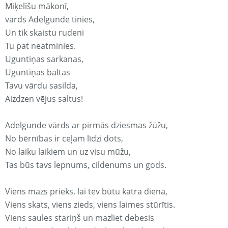
Miķelīšu mākonī,
vārds Adelgunde tinies,
Un tik skaistu rudeni
Tu pat neatminies.
Uguntiņas sarkanas,
Uguntiņas baltas
Tavu vārdu sasilda,
Aizdzen vējus saltus!
Adelgunde vārds ar pirmās dziesmas žūžu,
No bērnības ir ceļam līdzi dots,
No laiku laikiem un uz visu mūžu,
Tas būs tavs lepnums, cildenums un gods.
Viens mazs prieks, lai tev būtu katra diena,
Viens skats, viens zieds, viens laimes stūrītis.
Viens saules stariņš un mazliet debesis