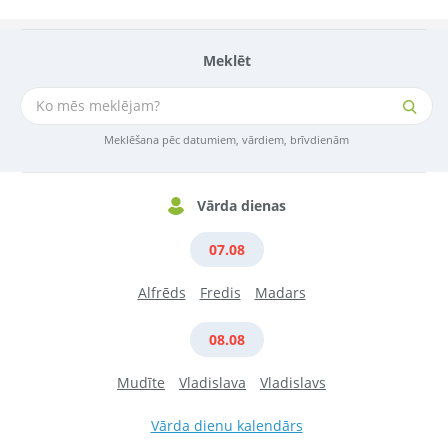
Meklēt
Meklēšana pēc datumiem, vārdiem, brīvdienām
Vārda dienas
07.08
Alfrēds
Fredis
Madars
08.08
Mudīte
Vladislava
Vladislavs
Vārda dienu kalendārs