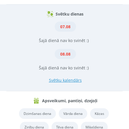
Svētku dienas
07.08
Šajā dienā nav ko svinēt :)
08.08
Šajā dienā nav ko svinēt :)
Svētku kalendārs
Apsveikumi, pantiņi, dzejoļi
Dzimšanas diena
Vārda diena
Kāzas
Zinību diena
Tēva diena
Miķeļdiena