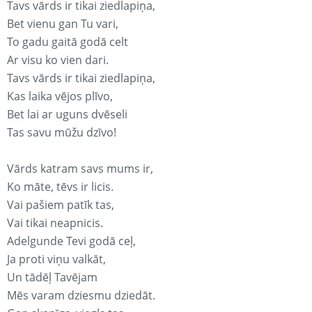
Tavs vārds ir tikai ziedlapiņa,
Bet vienu gan Tu vari,
To gadu gaitā godā celt
Ar visu ko vien dari.
Tavs vārds ir tikai ziedlapiņa,
Kas laika vējos plīvo,
Bet lai ar uguns dvēseli
Tas savu mūžu dzīvo!
Vārds katram savs mums ir,
Ko māte, tēvs ir licis.
Vai pašiem patīk tas,
Vai tikai neapnicis.
Adelgunde Tevi godā ceļ,
Ja proti viņu valkāt,
Un tādēļ Tavējam
Mēs varam dziesmu dziedāt.