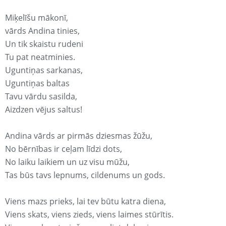
Miķelīšu mākonī,
vārds Andina tinies,
Un tik skaistu rudeni
Tu pat neatminies.
Uguntiņas sarkanas,
Uguntiņas baltas
Tavu vārdu sasilda,
Aizdzen vējus saltus!
Andina vārds ar pirmās dziesmas žūžu,
No bērnības ir ceļam līdzi dots,
No laiku laikiem un uz visu mūžu,
Tas būs tavs lepnums, cildenums un gods.
Viens mazs prieks, lai tev būtu katra diena,
Viens skats, viens zieds, viens laimes stūrītis.