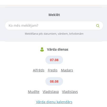
Meklēt
Meklēšana pēc datumiem, vārdiem, brīvdienām
Vārda dienas
07.08
Alfrēds
Fredis
Madars
08.08
Mudīte
Vladislava
Vladislavs
Vārda dienu kalendārs