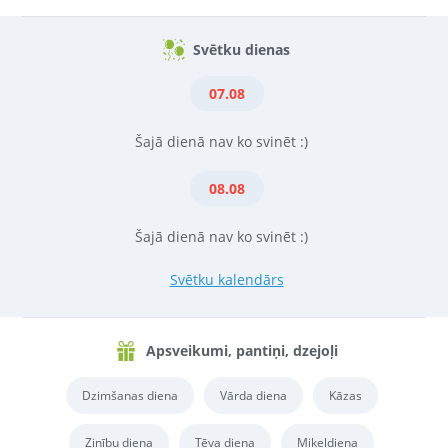
Svētku dienas
07.08
Šajā dienā nav ko svinēt :)
08.08
Šajā dienā nav ko svinēt :)
Svētku kalendārs
Apsveikumi, pantiņi, dzejoļi
Dzimšanas diena
Vārda diena
Kāzas
Zinību diena
Tēva diena
Miķeļdiena