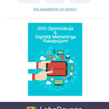
Visi apsveikumi un pantiņi