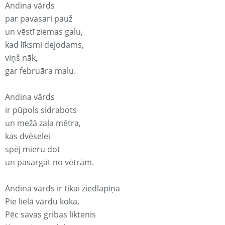
Andina vārds
par pavasari pauž
un vēstī ziemas galu,
kad līksmi dejodams,
viņš nāk,
gar februāra malu.
Andina vārds
ir pūpols sidrabots
un mežā zaļa mētra,
kas dvēselei
spēj mieru dot
un pasargāt no vētrām.
Andina vārds ir tikai ziedlapiņa
Pie lielā vārdu koka,
Pēc savas gribas liktenis