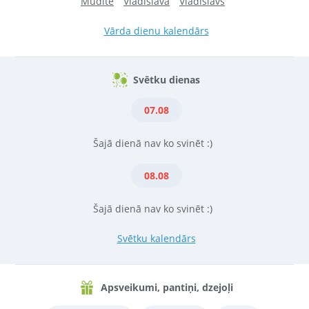
Mudīte
Vladislava
Vladislavs
Vārda dienu kalendārs
Svētku dienas
07.08
Šajā dienā nav ko svinēt :)
08.08
Šajā dienā nav ko svinēt :)
Svētku kalendārs
Apsveikumi, pantiņi, dzejoļi