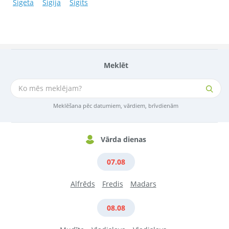
Sigeta
Sigija
Sigits
Meklēt
Meklēšana pēc datumiem, vārdiem, brīvdienām
Vārda dienas
07.08
Alfrēds
Fredis
Madars
08.08