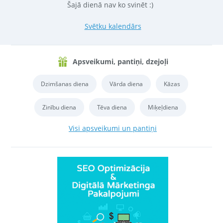
Šajā dienā nav ko svinēt :)
Svētku kalendārs
Apsveikumi, pantiņi, dzejoļi
Dzimšanas diena
Vārda diena
Kāzas
Zinību diena
Tēva diena
Miķeļdiena
Visi apsveikumi un pantiņi