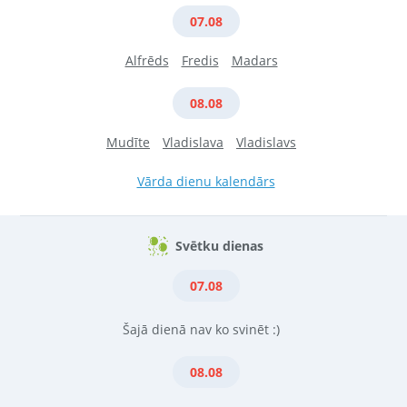
07.08
Alfrēds
Fredis
Madars
08.08
Mudīte
Vladislava
Vladislavs
Vārda dienu kalendārs
Svētku dienas
07.08
Šajā dienā nav ko svinēt :)
08.08