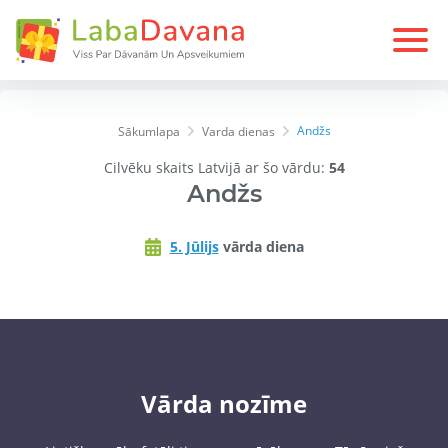
Andžs
Sākumlapa
Varda dienas
Cilvēku skaits Latvijā ar šo vārdu:
54
Andžs
5. Jūlijs
vārda diena
Vārda nozīme