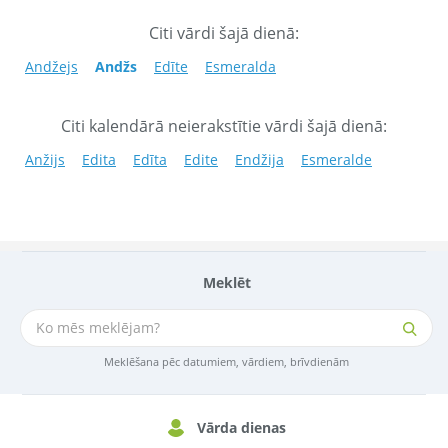
Citi vārdi šajā dienā:
Andžejs
Andžs
Edīte
Esmeralda
Citi kalendārā neierakstītie vārdi šajā dienā:
Anžijs
Edita
Edīta
Edite
Endžija
Esmeralde
Meklēt
Meklēšana pēc datumiem, vārdiem, brīvdienām
Vārda dienas