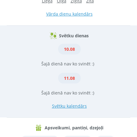
Liega
Olga
Zigita
Zita
Vārda dienu kalendārs
Svētku dienas
10.08
Šajā dienā nav ko svinēt :)
11.08
Šajā dienā nav ko svinēt :)
Svētku kalendārs
Apsveikumi, pantiņi, dzejoļi