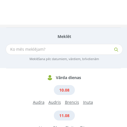
Meklēt
Meklēšana pēc datumiem, vārdiem, brīvdienām
Vārda dienas
10.08
Audra
Audris
Brencis
Inuta
11.08