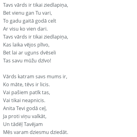
Tavs vārds ir tikai ziedlapiņa,
Bet vienu gan Tu vari,
To gadu gaitā godā celt
Ar visu ko vien dari.
Tavs vārds ir tikai ziedlapiņa,
Kas laika vējos plīvo,
Bet lai ar uguns dvēseli
Tas savu mūžu dzīvo!
Vārds katram savs mums ir,
Ko māte, tēvs ir licis.
Vai pašiem patīk tas,
Vai tikai neapnicis.
Anita Tevi godā ceļ,
Ja proti viņu valkāt,
Un tādēļ Tavējam
Mēs varam dziesmu dziedāt.