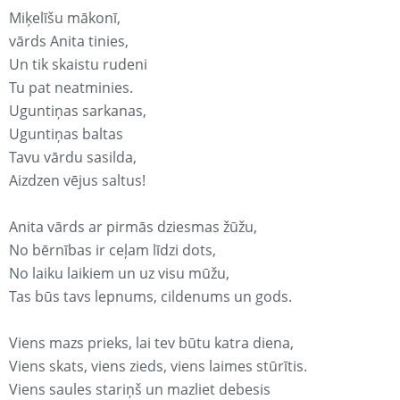
Miķelīšu mākonī,
vārds Anita tinies,
Un tik skaistu rudeni
Tu pat neatminies.
Uguntiņas sarkanas,
Uguntiņas baltas
Tavu vārdu sasilda,
Aizdzen vējus saltus!
Anita vārds ar pirmās dziesmas žūžu,
No bērnības ir ceļam līdzi dots,
No laiku laikiem un uz visu mūžu,
Tas būs tavs lepnums, cildenums un gods.
Viens mazs prieks, lai tev būtu katra diena,
Viens skats, viens zieds, viens laimes stūrītis.
Viens saules stariņš un mazliet debesis