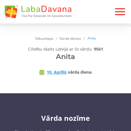
Anita
Sākumlapa
Varda dienas
Cilvēku skaits Latvijā ar šo vārdu:
9561
Anita
10. Aprīlis
vārda diena
Vārda nozīme