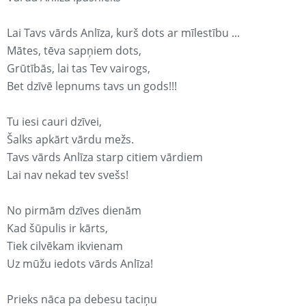
Lai Tavs vārds Anlīza, kurš dots ar mīlestību ...
Mātes, tēva sapņiem dots,
Grūtībās, lai tas Tev vairogs,
Bet dzīvē lepnums tavs un gods!!!
Tu iesi cauri dzīvei,
Šalks apkārt vārdu mežs.
Tavs vārds Anlīza starp citiem vārdiem
Lai nav nekad tev svešs!
No pirmām dzīves dienām
Kad šūpulis ir kārts,
Tiek cilvēkam ikvienam
Uz mūžu iedots vārds Anlīza!
Prieks nāca pa debesu taciņu