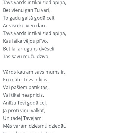
Tavs vārds ir tikai ziedlapiņa,
Bet vienu gan Tu vari,
To gadu gaitā godā celt
Ar visu ko vien dari.
Tavs vārds ir tikai ziedlapiņa,
Kas laika vējos plīvo,
Bet lai ar uguns dvēseli
Tas savu mūžu dzīvo!
Vārds katram savs mums ir,
Ko māte, tēvs ir licis.
Vai pašiem patīk tas,
Vai tikai neapnicis.
Anlīza Tevi godā ceļ,
Ja proti viņu valkāt,
Un tādēļ Tavējam
Mēs varam dziesmu dziedāt.