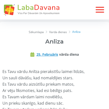
Anlīza
Sākumlapa
Varda dienas
Anlīza
25. Februāris
vārda diena
Es Tavu vārdu Anlīza pierakstīšu laimei līdzās,
Un sauli dāvāšu, kad nomaldījies stars.
Es Tavu vārdu aizsūtīšu priekam matos,
Ar vēju līksmoties, kad esi bēdīgs pats.
Es Tavam vārdam laimi novēlēšu,
Un prieku skanīgo, kad dienu sāc.