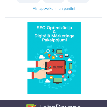
Visi apsveikumi un pantiņi