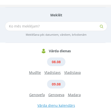
Meklēt
Meklēšana pēc datumiem, vārdiem, brīvdienām
Vārda dienas
08.08
Mudīte
Vladislavs
Vladislava
09.08
Genovefa
Genoveva
Madara
Vārda dienu kalendārs