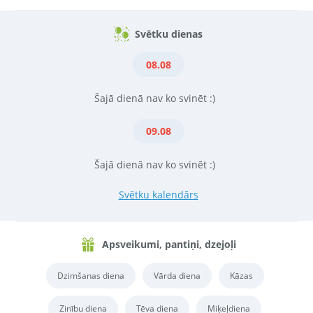
Svētku dienas
08.08
Šajā dienā nav ko svinēt :)
09.08
Šajā dienā nav ko svinēt :)
Svētku kalendārs
Apsveikumi, pantiņi, dzejoļi
Dzimšanas diena
Vārda diena
Kāzas
Zinību diena
Tēva diena
Miķeļdiena