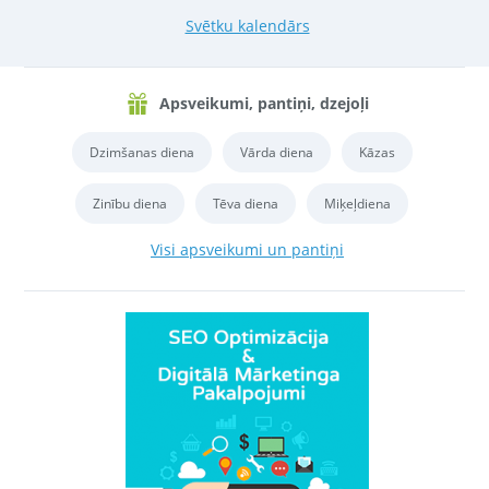
Svētku kalendārs
Apsveikumi, pantiņi, dzejoļi
Dzimšanas diena
Vārda diena
Kāzas
Zinību diena
Tēva diena
Miķeļdiena
Visi apsveikumi un pantiņi