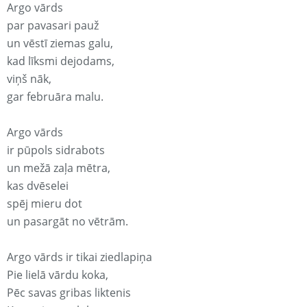
Argo vārds
par pavasari pauž
un vēstī ziemas galu,
kad līksmi dejodams,
viņš nāk,
gar februāra malu.
Argo vārds
ir pūpols sidrabots
un mežā zaļa mētra,
kas dvēselei
spēj mieru dot
un pasargāt no vētrām.
Argo vārds ir tikai ziedlapiņa
Pie lielā vārdu koka,
Pēc savas gribas liktenis