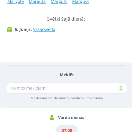
Margote
Marguta
Marguts
Marguss
Svētki šajā dienā:
5. Jūnijs:
Vasarsvētki
Meklēt
Meklēšana pēc datumiem, vārdiem, brīvdienām
Vārda dienas
07.08