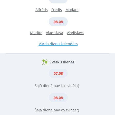
Alfrēds
Fredis
Madars
08.08
Mudīte
Vladislava
Vladislavs
Vārda dienu kalendārs
Svētku dienas
07.08
Šajā dienā nav ko svinēt :)
08.08
Šajā dienā nav ko svinēt :)