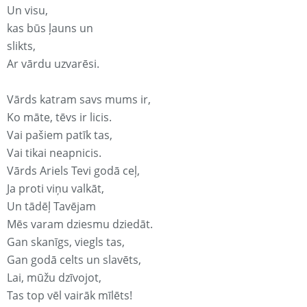
Un visu,
kas būs ļauns un
slikts,
Ar vārdu uzvarēsi.
Vārds katram savs mums ir,
Ko māte, tēvs ir licis.
Vai pašiem patīk tas,
Vai tikai neapnicis.
Vārds Ariels Tevi godā ceļ,
Ja proti viņu valkāt,
Un tādēļ Tavējam
Mēs varam dziesmu dziedāt.
Gan skanīgs, viegls tas,
Gan godā celts un slavēts,
Lai, mūžu dzīvojot,
Tas top vēl vairāk mīlēts!