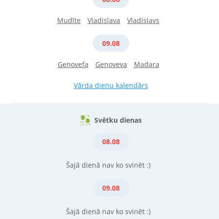
Mudīte
Vladislava
Vladislavs
09.08
Genovefa
Genoveva
Madara
Vārda dienu kalendārs
Svētku dienas
08.08
Šajā dienā nav ko svinēt :)
09.08
Šajā dienā nav ko svinēt :)