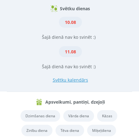
Svētku dienas
10.08
Šajā dienā nav ko svinēt :)
11.08
Šajā dienā nav ko svinēt :)
Svētku kalendārs
Apsveikumi, pantiņi, dzejoļi
Dzimšanas diena
Vārda diena
Kāzas
Zinību diena
Tēva diena
Miķeļdiena