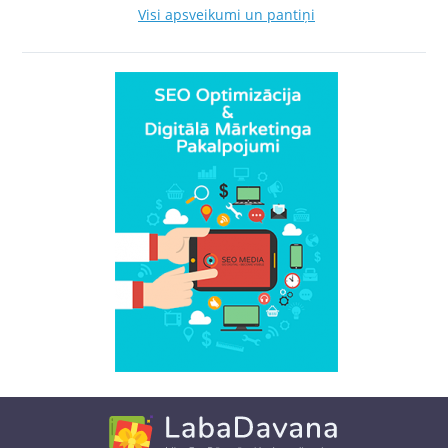
Visi apsveikumi un pantiņi