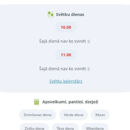
Svētku dienas
10.08
Šajā dienā nav ko svinēt :)
11.08
Šajā dienā nav ko svinēt :)
Svētku kalendārs
Apsveikumi, pantiņi, dzejoļi
Dzimšanas diena
Vārda diena
Kāzas
Zinību diena
Tēva diena
Miķeļdiena