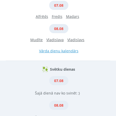
07.08
Alfrēds
Fredis
Madars
08.08
Mudīte
Vladislava
Vladislavs
Vārda dienu kalendārs
Svētku dienas
07.08
Šajā dienā nav ko svinēt :)
08.08