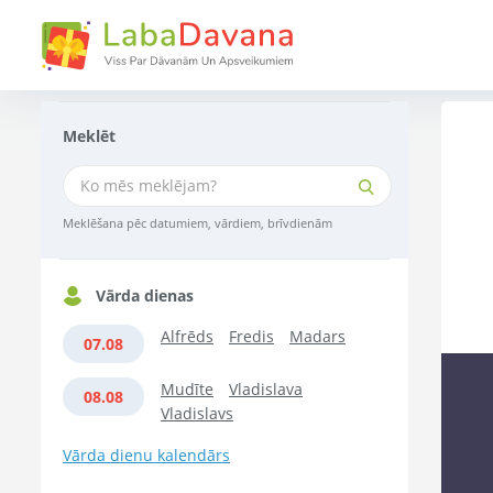
Meklēt
Meklēšana pēc datumiem, vārdiem, brīvdienām
Vārda dienas
Alfrēds
Fredis
Madars
07.08
Mudīte
Vladislava
08.08
Vladislavs
Vārda dienu kalendārs