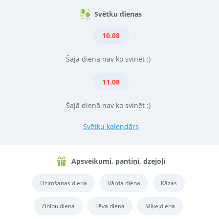
Svētku dienas
10.08
Šajā dienā nav ko svinēt :)
11.08
Šajā dienā nav ko svinēt :)
Svētku kalendārs
Apsveikumi, pantiņi, dzejoļi
Dzimšanas diena
Vārda diena
Kāzas
Zinību diena
Tēva diena
Miķeļdiena