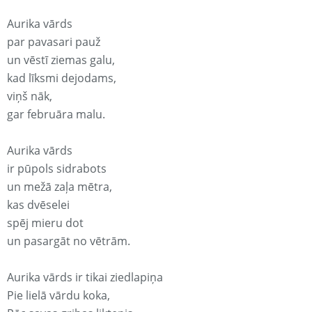
Aurika vārds
par pavasari pauž
un vēstī ziemas galu,
kad līksmi dejodams,
viņš nāk,
gar februāra malu.
Aurika vārds
ir pūpols sidrabots
un mežā zaļa mētra,
kas dvēselei
spēj mieru dot
un pasargāt no vētrām.
Aurika vārds ir tikai ziedlapiņa
Pie lielā vārdu koka,