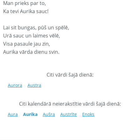
Man prieks par to,
Ka tevi Aurika sauc!
Lai sit bungas, pūš un spēlē,
Urā sauc un laimes vēlē,
Visa pasaule jau zin,
Aurika vārda dienu svin.
Citi vārdi šajā dienā:
Aurora
Austra
Citi kalendārā neierakstītie vārdi šajā dienā:
Aura
Aurika
Aušra
Austrīte
Enoks