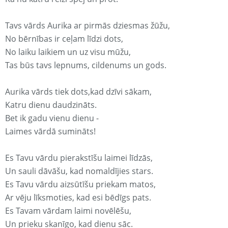
Tavs vārds Aurika ar pirmās dziesmas žūžu,
No bērnības ir ceļam līdzi dots,
No laiku laikiem un uz visu mūžu,
Tas būs tavs lepnums, cildenums un gods.
Aurika vārds tiek dots,kad dzīvi sākam,
Katru dienu daudzināts.
Bet ik gadu vienu dienu -
Laimes vārdā sumināts!
Es Tavu vārdu pierakstīšu laimei līdzās,
Un sauli dāvāšu, kad nomaldījies stars.
Es Tavu vārdu aizsūtīšu priekam matos,
Ar vēju līksmoties, kad esi bēdīgs pats.
Es Tavam vārdam laimi novēlēšu,
Un prieku skanīgo, kad dienu sāc.