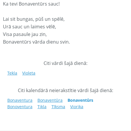
Ka tevi Bonaventūrs sauc!
Lai sit bungas, pūš un spēlē,
Urā sauc un laimes vēlē,
Visa pasaule jau zin,
Bonaventūrs vārda dienu svin.
Citi vārdi šajā dienā:
Tekla
Violeta
Citi kalendārā neierakstītie vārdi šajā dienā:
Bonaventura
Bonaventūra
Bonaventūrs
Bonoventura
Tikla
Tīksma
Viorika