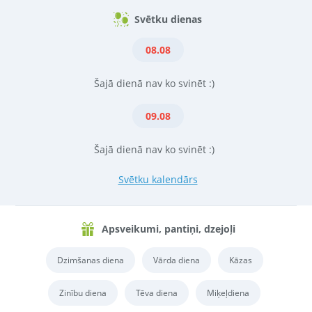
Svētku dienas
08.08
Šajā dienā nav ko svinēt :)
09.08
Šajā dienā nav ko svinēt :)
Svētku kalendārs
Apsveikumi, pantiņi, dzejoļi
Dzimšanas diena
Vārda diena
Kāzas
Zinību diena
Tēva diena
Miķeļdiena