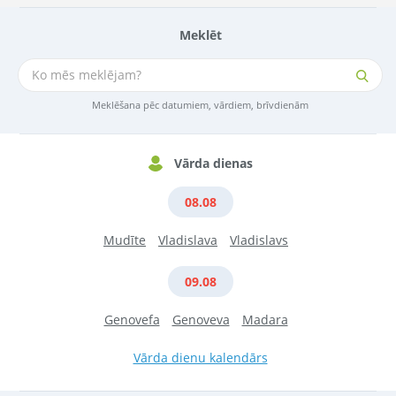
Meklēt
Meklēšana pēc datumiem, vārdiem, brīvdienām
Vārda dienas
08.08
Mudīte
Vladislava
Vladislavs
09.08
Genovefa
Genoveva
Madara
Vārda dienu kalendārs