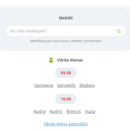
Meklēt
Meklēšana pēc datumiem, vārdiem, brīvdienām
Vārda dienas
09.08
Genoveva
Genovefa
Madara
10.08
Audra
Audris
Brencis
Inuta
Vārda dienu kalendārs