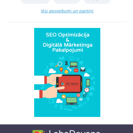
Visi apsveikumi un pantiņi