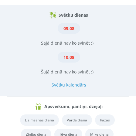
Svētku dienas
09.08
Šajā dienā nav ko svinēt :)
10.08
Šajā dienā nav ko svinēt :)
Svētku kalendārs
Apsveikumi, pantiņi, dzejoļi
Dzimšanas diena
Vārda diena
Kāzas
Zinību diena
Tēva diena
Miķeļdiena