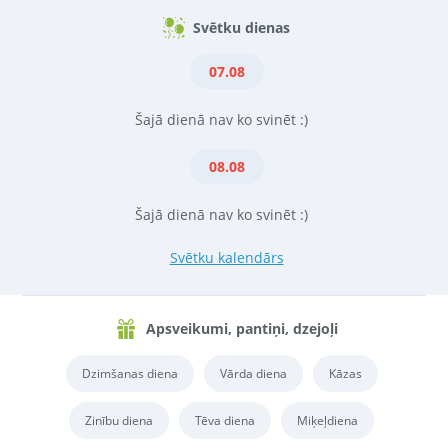
Svētku dienas
07.08
Šajā dienā nav ko svinēt :)
08.08
Šajā dienā nav ko svinēt :)
Svētku kalendārs
Apsveikumi, pantiņi, dzejoļi
Dzimšanas diena
Vārda diena
Kāzas
Zinību diena
Tēva diena
Miķeļdiena