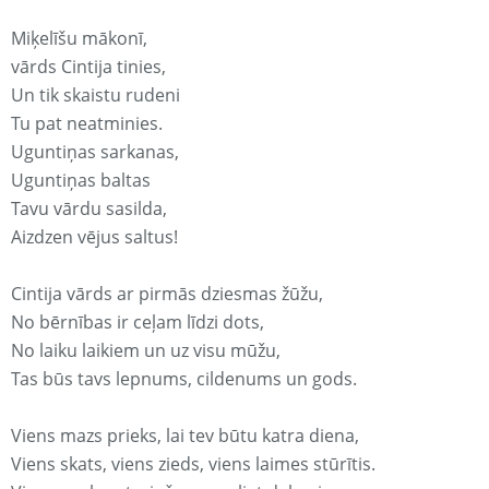
Miķelīšu mākonī,
vārds Cintija tinies,
Un tik skaistu rudeni
Tu pat neatminies.
Uguntiņas sarkanas,
Uguntiņas baltas
Tavu vārdu sasilda,
Aizdzen vējus saltus!
Cintija vārds ar pirmās dziesmas žūžu,
No bērnības ir ceļam līdzi dots,
No laiku laikiem un uz visu mūžu,
Tas būs tavs lepnums, cildenums un gods.
Viens mazs prieks, lai tev būtu katra diena,
Viens skats, viens zieds, viens laimes stūrītis.