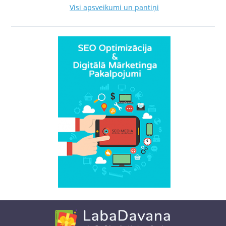
Visi apsveikumi un pantiņi