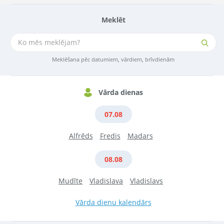
Meklēt
Meklēšana pēc datumiem, vārdiem, brīvdienām
Vārda dienas
07.08
Alfrēds
Fredis
Madars
08.08
Mudīte
Vladislava
Vladislavs
Vārda dienu kalendārs