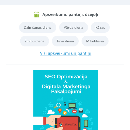
Apsveikumi, pantiņi, dzejoļi
Dzimšanas diena
Vārda diena
Kāzas
Zinību diena
Tēva diena
Miķeļdiena
Visi apsveikumi un pantiņi