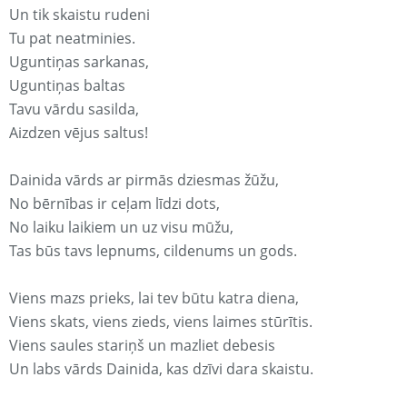
Un tik skaistu rudeni
Tu pat neatminies.
Uguntiņas sarkanas,
Uguntiņas baltas
Tavu vārdu sasilda,
Aizdzen vējus saltus!
Dainida vārds ar pirmās dziesmas žūžu,
No bērnības ir ceļam līdzi dots,
No laiku laikiem un uz visu mūžu,
Tas būs tavs lepnums, cildenums un gods.
Viens mazs prieks, lai tev būtu katra diena,
Viens skats, viens zieds, viens laimes stūrītis.
Viens saules stariņš un mazliet debesis
Un labs vārds Dainida, kas dzīvi dara skaistu.