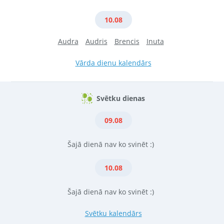
10.08
Audra
Audris
Brencis
Inuta
Vārda dienu kalendārs
Svētku dienas
09.08
Šajā dienā nav ko svinēt :)
10.08
Šajā dienā nav ko svinēt :)
Svētku kalendārs