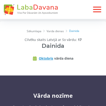
Dainida
Sākumlapa
Varda dienas
Cilvēku skaits Latvijā ar šo vārdu:
17
Dainida
Oktobris
vārda diena
Vārda nozīme