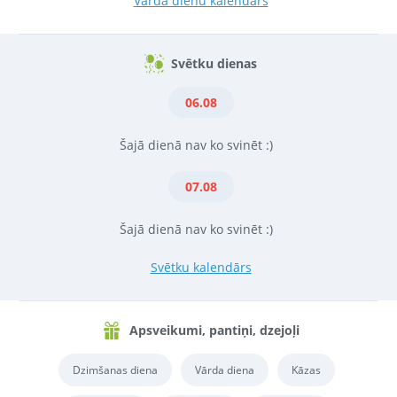
Vārda dienu kalendārs
Svētku dienas
06.08
Šajā dienā nav ko svinēt :)
07.08
Šajā dienā nav ko svinēt :)
Svētku kalendārs
Apsveikumi, pantiņi, dzejoļi
Dzimšanas diena
Vārda diena
Kāzas