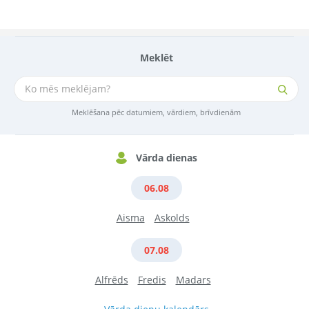
Meklēt
Meklēšana pēc datumiem, vārdiem, brīvdienām
Vārda dienas
06.08
Aisma
Askolds
07.08
Alfrēds
Fredis
Madars