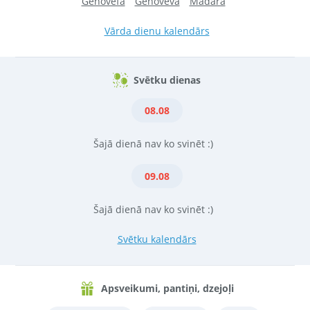
Genovefa
Genoveva
Madara
Vārda dienu kalendārs
Svētku dienas
08.08
Šajā dienā nav ko svinēt :)
09.08
Šajā dienā nav ko svinēt :)
Svētku kalendārs
Apsveikumi, pantiņi, dzejoļi