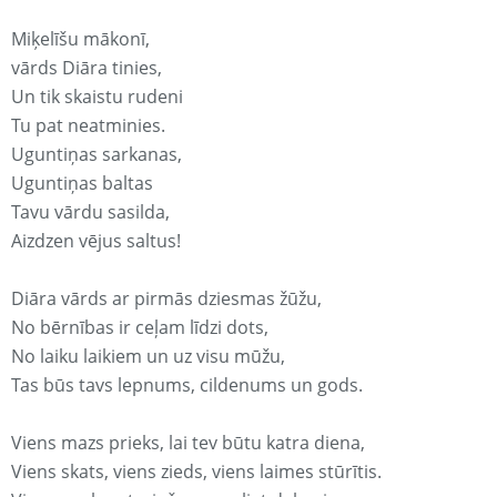
Miķelīšu mākonī,
vārds Diāra tinies,
Un tik skaistu rudeni
Tu pat neatminies.
Uguntiņas sarkanas,
Uguntiņas baltas
Tavu vārdu sasilda,
Aizdzen vējus saltus!
Diāra vārds ar pirmās dziesmas žūžu,
No bērnības ir ceļam līdzi dots,
No laiku laikiem un uz visu mūžu,
Tas būs tavs lepnums, cildenums un gods.
Viens mazs prieks, lai tev būtu katra diena,
Viens skats, viens zieds, viens laimes stūrītis.