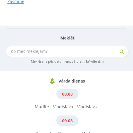
Žasmīne
Meklēt
Meklēšana pēc datumiem, vārdiem, brīvdienām
Vārda dienas
08.08
Mudīte
Vladislava
Vladislavs
09.08