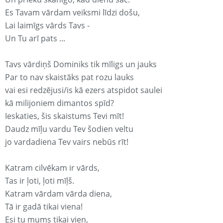
Es Tavam vārdam veiksmi līdzi došu,
Lai laimīgs vārds Tavs -
Un Tu arī pats ...
Tavs vārdiņš Dominiks tik mīligs un jauks
Par to nav skaistāks pat rozu lauks
vai esi redzējusi/is kā ezers atspidot saulei
kā milijoniem dimantos spīd?
Ieskaties, šis skaistums Tevi mīt!
Daudz mīļu vardu Tev šodien veltu
jo vardadiena Tev vairs nebūs rīt!
Katram cilvēkam ir vārds,
Tas ir ļoti, ļoti mīļš.
Katram vārdam vārda diena,
Tā ir gadā tikai viena!
Esi tu mums tikai vien,