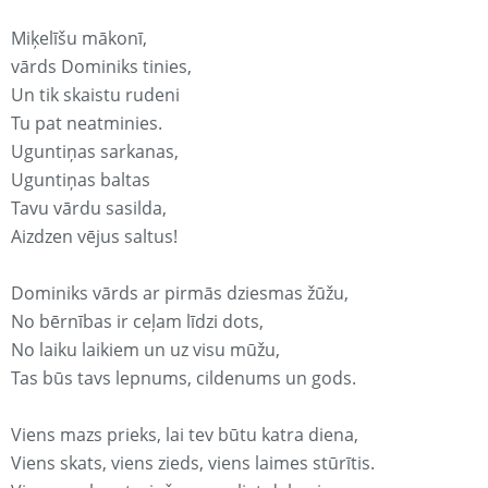
Miķelīšu mākonī,
vārds Dominiks tinies,
Un tik skaistu rudeni
Tu pat neatminies.
Uguntiņas sarkanas,
Uguntiņas baltas
Tavu vārdu sasilda,
Aizdzen vējus saltus!
Dominiks vārds ar pirmās dziesmas žūžu,
No bērnības ir ceļam līdzi dots,
No laiku laikiem un uz visu mūžu,
Tas būs tavs lepnums, cildenums un gods.
Viens mazs prieks, lai tev būtu katra diena,
Viens skats, viens zieds, viens laimes stūrītis.