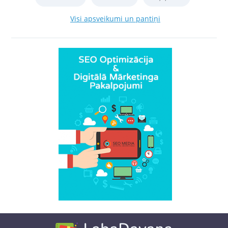
Visi apsveikumi un pantiņi