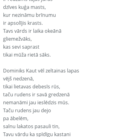
dzīves kuģa masts,
kur nezināmu brīnumu
ir apsolījis krasts.
Tavs vārds ir laika okeānā
gliemežvāks,
kas sevi saprast
tikai mūža rietā sāks.
Dominiks Kaut vēl zeltainas lapas
vējš nedzenā,
tikai lietavas debesīs rūs,
taču rudens ir savā gredzenā
nemanāmi jau ieslēdzis mūs.
Taču rudens jau dejo
pa ābelēm,
salnu lakatos pasauli tin,
Tavu vārdu ka spīdīgu kastani