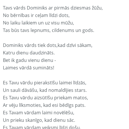
Tavs vārds Dominiks ar pirmās dziesmas žūžu,
No bērnības ir ceļam līdzi dots,
No laiku laikiem un uz visu mūžu,
Tas būs tavs lepnums, cildenums un gods.
Dominiks vārds tiek dots,kad dzīvi sākam,
Katru dienu daudzināts.
Bet ik gadu vienu dienu -
Laimes vārdā sumināts!
Es Tavu vārdu pierakstīšu laimei līdzās,
Un sauli dāvāšu, kad nomaldījies stars.
Es Tavu vārdu aizsūtīšu priekam matos,
Ar vēju līksmoties, kad esi bēdīgs pats.
Es Tavam vārdam laimi novēlēšu,
Un prieku skanīgo, kad dienu sāc.
Es Tavam vārdam veiksmi līdzi došu,