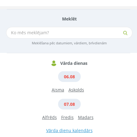
Meklēt
Meklēšana pēc datumiem, vārdiem, brīvdienām
Vārda dienas
06.08
Aisma
Askolds
07.08
Alfrēds
Fredis
Madars
Vārda dienu kalendārs