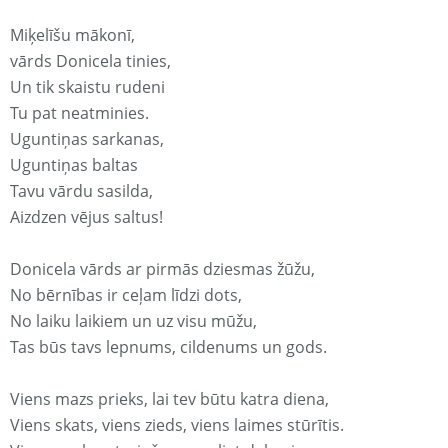
Miķelīšu mākonī,
vārds Donicela tinies,
Un tik skaistu rudeni
Tu pat neatminies.
Uguntiņas sarkanas,
Uguntiņas baltas
Tavu vārdu sasilda,
Aizdzen vējus saltus!
Donicela vārds ar pirmās dziesmas žūžu,
No bērnības ir ceļam līdzi dots,
No laiku laikiem un uz visu mūžu,
Tas būs tavs lepnums, cildenums un gods.
Viens mazs prieks, lai tev būtu katra diena,
Viens skats, viens zieds, viens laimes stūrītis.