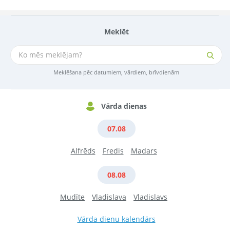
Meklēt
Meklēšana pēc datumiem, vārdiem, brīvdienām
Vārda dienas
07.08
Alfrēds
Fredis
Madars
08.08
Mudīte
Vladislava
Vladislavs
Vārda dienu kalendārs