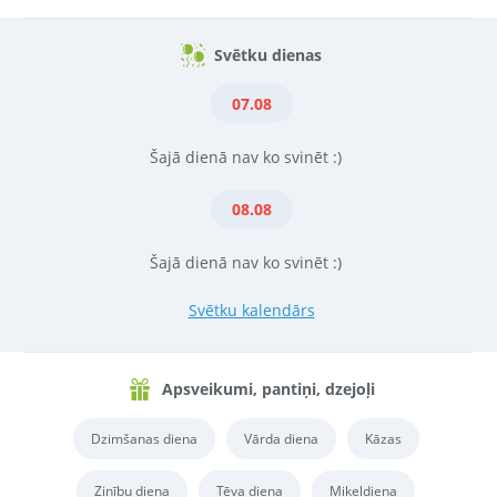
Svētku dienas
07.08
Šajā dienā nav ko svinēt :)
08.08
Šajā dienā nav ko svinēt :)
Svētku kalendārs
Apsveikumi, pantiņi, dzejoļi
Dzimšanas diena
Vārda diena
Kāzas
Zinību diena
Tēva diena
Miķeļdiena