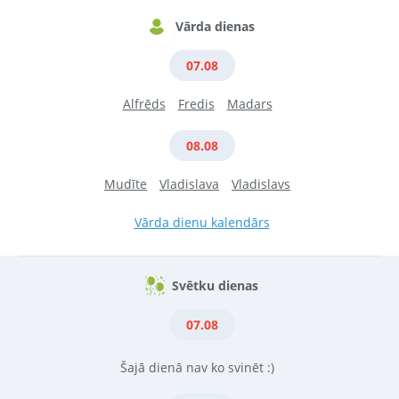
Vārda dienas
07.08
Alfrēds
Fredis
Madars
08.08
Mudīte
Vladislava
Vladislavs
Vārda dienu kalendārs
Svētku dienas
07.08
Šajā dienā nav ko svinēt :)