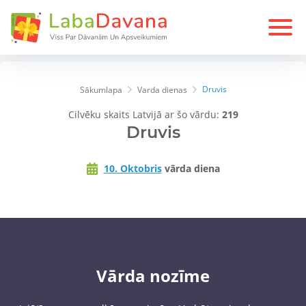
Druvis
Sākumlapa
Varda dienas
Cilvēku skaits Latvijā ar šo vārdu:
219
Druvis
10. Oktobris
vārda diena
Vārda nozīme