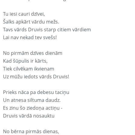
Tu iesi cauri dzīvei,
Šalks apkārt vārdu mežs.
Tavs vārds Druvis starp citiem vārdiem
Lai nav nekad tev svešs!
No pirmām dzīves dienām
Kad šūpulis ir kārts,
Tiek cilvēkam ikvienam
Uz mūžu iedots vārds Druvis!
Prieks nāca pa debesu taciņu
Un atnesa siltuma daudz.
Es zinu šo ziedoņa actiņu -
Druvis vārdā nosauktu
No bērna pirmās dienas,