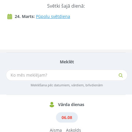
Svētki šajā dienā:
24. Marts:
Pūpolu svētdiena
Meklēt
Meklēšana pēc datumiem, vārdiem, brīvdienām
Vārda dienas
06.08
Aisma
Askolds