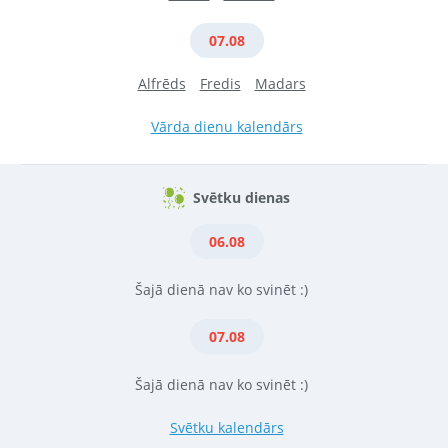
07.08
Alfrēds
Fredis
Madars
Vārda dienu kalendārs
Svētku dienas
06.08
Šajā dienā nav ko svinēt :)
07.08
Šajā dienā nav ko svinēt :)
Svētku kalendārs