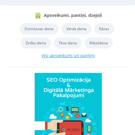
Apsveikumi, pantiņi, dzejoļi
Dzimšanas diena
Vārda diena
Kāzas
Zinību diena
Tēva diena
Miķeļdiena
Visi apsveikumi un pantiņi