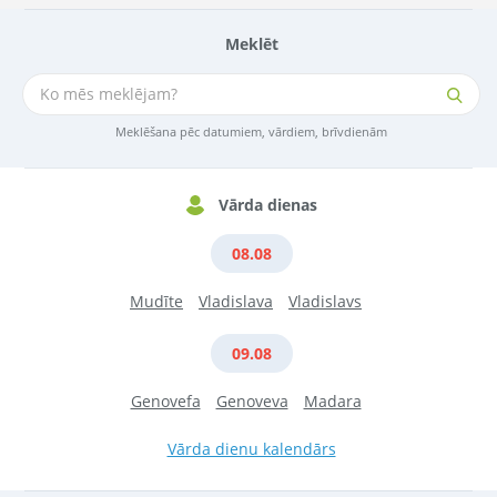
Meklēt
Meklēšana pēc datumiem, vārdiem, brīvdienām
Vārda dienas
08.08
Mudīte
Vladislava
Vladislavs
09.08
Genovefa
Genoveva
Madara
Vārda dienu kalendārs