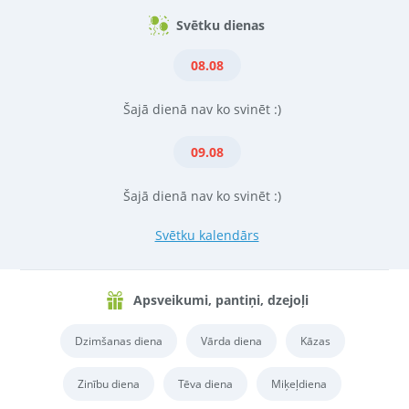
Svētku dienas
08.08
Šajā dienā nav ko svinēt :)
09.08
Šajā dienā nav ko svinēt :)
Svētku kalendārs
Apsveikumi, pantiņi, dzejoļi
Dzimšanas diena
Vārda diena
Kāzas
Zinību diena
Tēva diena
Miķeļdiena