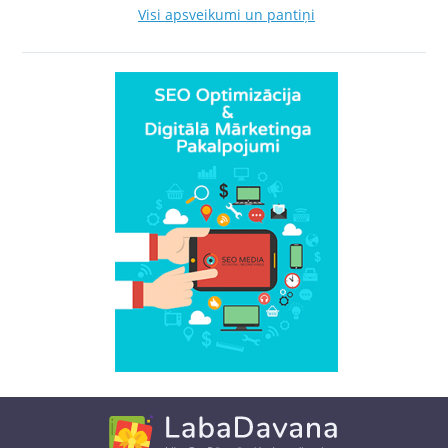
Visi apsveikumi un pantiņi