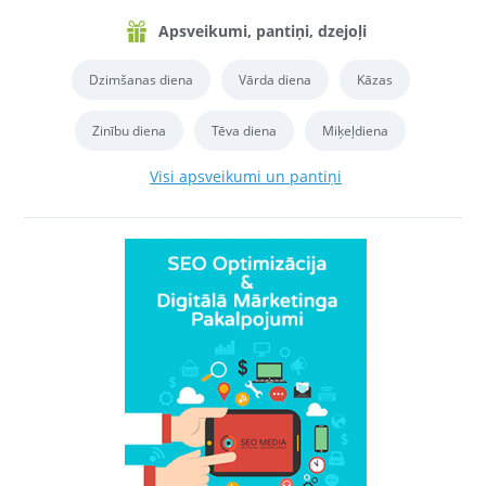
Apsveikumi, pantiņi, dzejoļi
Dzimšanas diena
Vārda diena
Kāzas
Zinību diena
Tēva diena
Miķeļdiena
Visi apsveikumi un pantiņi