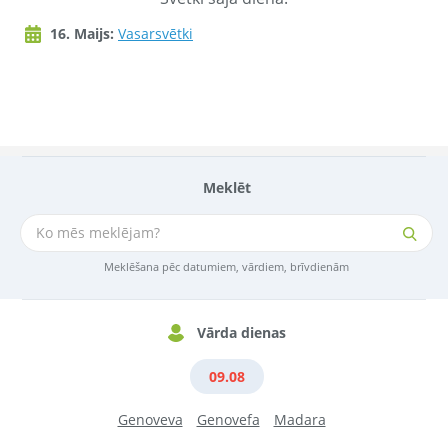
16. Maijs:
Vasarsvētki
Meklēt
Meklēšana pēc datumiem, vārdiem, brīvdienām
Vārda dienas
09.08
Genoveva
Genovefa
Madara