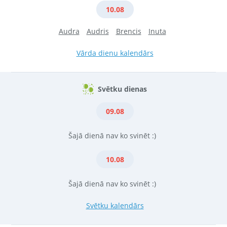
10.08
Audra
Audris
Brencis
Inuta
Vārda dienu kalendārs
Svētku dienas
09.08
Šajā dienā nav ko svinēt :)
10.08
Šajā dienā nav ko svinēt :)
Svētku kalendārs