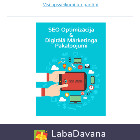
Visi apsveikumi un pantiņi