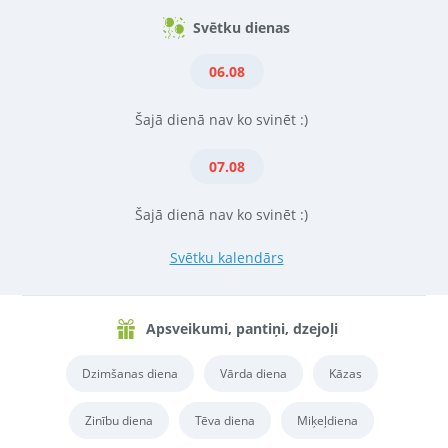
Svētku dienas
06.08
Šajā dienā nav ko svinēt :)
07.08
Šajā dienā nav ko svinēt :)
Svētku kalendārs
Apsveikumi, pantiņi, dzejoļi
Dzimšanas diena
Vārda diena
Kāzas
Zinību diena
Tēva diena
Miķeļdiena