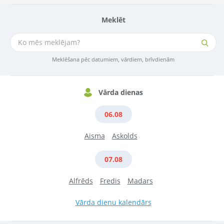
Meklēt
Meklēšana pēc datumiem, vārdiem, brīvdienām
Vārda dienas
06.08
Aisma
Askolds
07.08
Alfrēds
Fredis
Madars
Vārda dienu kalendārs