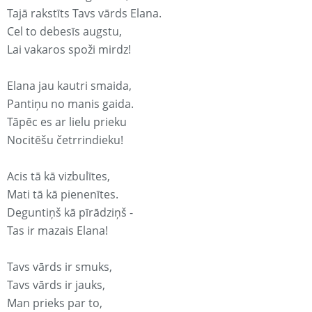
Tajā rakstīts Tavs vārds Elana.
Cel to debesīs augstu,
Lai vakaros spoži mirdz!
Elana jau kautri smaida,
Pantiņu no manis gaida.
Tāpēc es ar lielu prieku
Nocitēšu četrrindieku!
Acis tā kā vizbulītes,
Mati tā kā pienenītes.
Deguntiņš kā pīrādziņš -
Tas ir mazais Elana!
Tavs vārds ir smuks,
Tavs vārds ir jauks,
Man prieks par to,