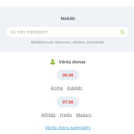
Meklēt
Meklēšana pēc datumiem, vārdiem, brīvdienām
Vārda dienas
06.08
Aisma
Askolds
07.08
Alfrēds
Fredis
Madars
Vārda dienu kalendārs