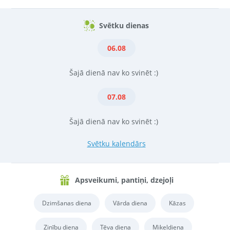
Svētku dienas
06.08
Šajā dienā nav ko svinēt :)
07.08
Šajā dienā nav ko svinēt :)
Svētku kalendārs
Apsveikumi, pantiņi, dzejoļi
Dzimšanas diena
Vārda diena
Kāzas
Zinību diena
Tēva diena
Miķeļdiena