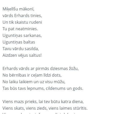
Miķelīšu mākonī,
vārds Erhards tinies,
Un tik skaistu rudeni
Tu pat neatminies.
Uguntiņas sarkanas,
Uguntiņas baltas
Tavu vārdu sasilda,
Aizdzen vējus saltus!
Erhards vārds ar pirmās dziesmas žūžu,
No bērnības ir ceļam līdzi dots,
No laiku laikiem un uz visu mūžu,
Tas būs tavs lepnums, cildenums un gods.
Viens mazs prieks, lai tev būtu katra diena,
Viens skats, viens zieds, viens laimes stūrītis.