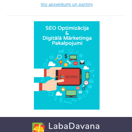
Visi apsveikumi un pantiņi