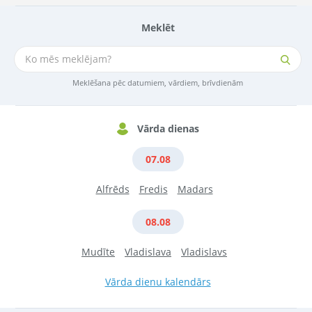
Meklēt
Meklēšana pēc datumiem, vārdiem, brīvdienām
Vārda dienas
07.08
Alfrēds
Fredis
Madars
08.08
Mudīte
Vladislava
Vladislavs
Vārda dienu kalendārs