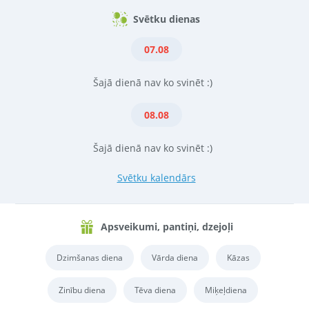
Svētku dienas
07.08
Šajā dienā nav ko svinēt :)
08.08
Šajā dienā nav ko svinēt :)
Svētku kalendārs
Apsveikumi, pantiņi, dzejoļi
Dzimšanas diena
Vārda diena
Kāzas
Zinību diena
Tēva diena
Miķeļdiena