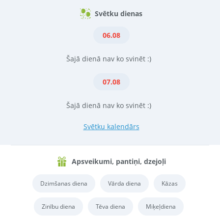
Svētku dienas
06.08
Šajā dienā nav ko svinēt :)
07.08
Šajā dienā nav ko svinēt :)
Svētku kalendārs
Apsveikumi, pantiņi, dzejoļi
Dzimšanas diena
Vārda diena
Kāzas
Zinību diena
Tēva diena
Miķeļdiena