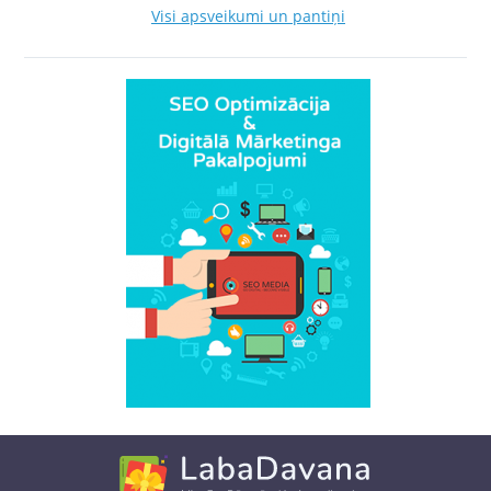
Visi apsveikumi un pantiņi