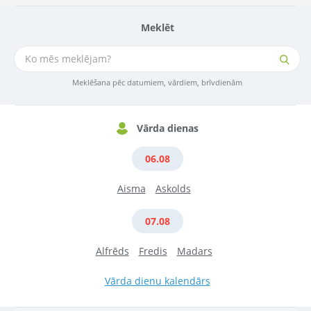
Meklēt
Meklēšana pēc datumiem, vārdiem, brīvdienām
Vārda dienas
06.08
Aisma
Askolds
07.08
Alfrēds
Fredis
Madars
Vārda dienu kalendārs