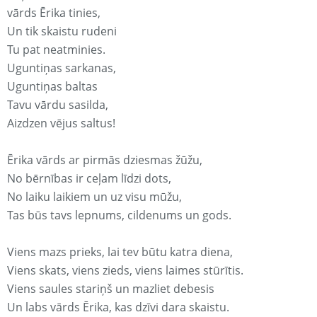
vārds Ērika tinies,
Un tik skaistu rudeni
Tu pat neatminies.
Uguntiņas sarkanas,
Uguntiņas baltas
Tavu vārdu sasilda,
Aizdzen vējus saltus!
Ērika vārds ar pirmās dziesmas žūžu,
No bērnības ir ceļam līdzi dots,
No laiku laikiem un uz visu mūžu,
Tas būs tavs lepnums, cildenums un gods.
Viens mazs prieks, lai tev būtu katra diena,
Viens skats, viens zieds, viens laimes stūrītis.
Viens saules stariņš un mazliet debesis
Un labs vārds Ērika, kas dzīvi dara skaistu.