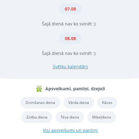
07.08
Šajā dienā nav ko svinēt :)
08.08
Šajā dienā nav ko svinēt :)
Svētku kalendārs
Apsveikumi, pantiņi, dzejoļi
Dzimšanas diena
Vārda diena
Kāzas
Zinību diena
Tēva diena
Miķeļdiena
Visi apsveikumi un pantiņi