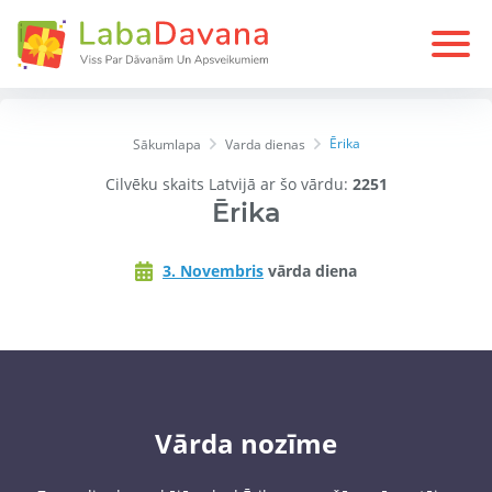
Ērika
Sākumlapa
Varda dienas
Cilvēku skaits Latvijā ar šo vārdu:
2251
Ērika
3. Novembris
vārda diena
Vārda nozīme