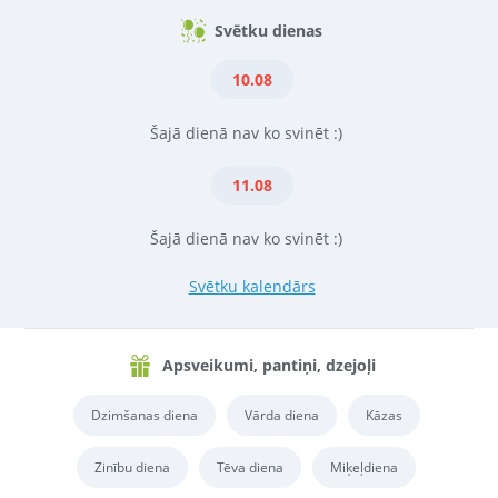
Svētku dienas
10.08
Šajā dienā nav ko svinēt :)
11.08
Šajā dienā nav ko svinēt :)
Svētku kalendārs
Apsveikumi, pantiņi, dzejoļi
Dzimšanas diena
Vārda diena
Kāzas
Zinību diena
Tēva diena
Miķeļdiena