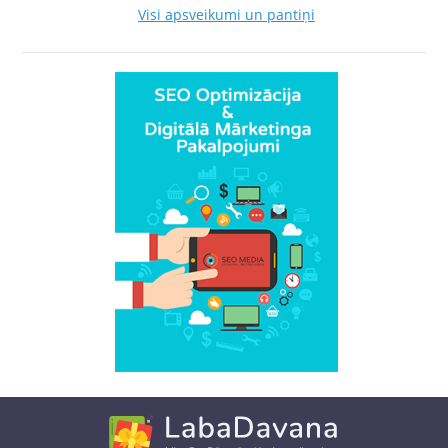
Visi apsveikumi un pantiņi