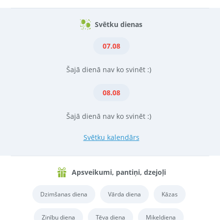
Svētku dienas
07.08
Šajā dienā nav ko svinēt :)
08.08
Šajā dienā nav ko svinēt :)
Svētku kalendārs
Apsveikumi, pantiņi, dzejoļi
Dzimšanas diena
Vārda diena
Kāzas
Zinību diena
Tēva diena
Miķeļdiena