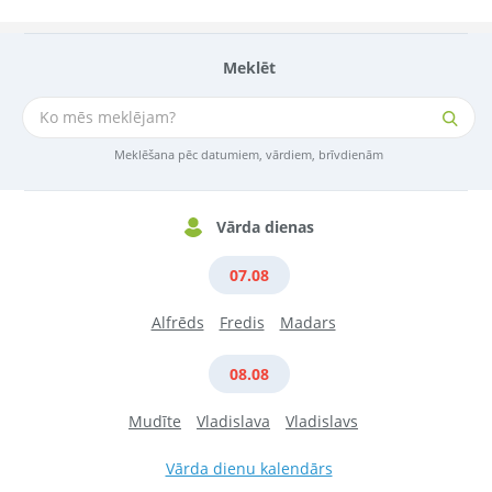
Meklēt
Meklēšana pēc datumiem, vārdiem, brīvdienām
Vārda dienas
07.08
Alfrēds
Fredis
Madars
08.08
Mudīte
Vladislava
Vladislavs
Vārda dienu kalendārs