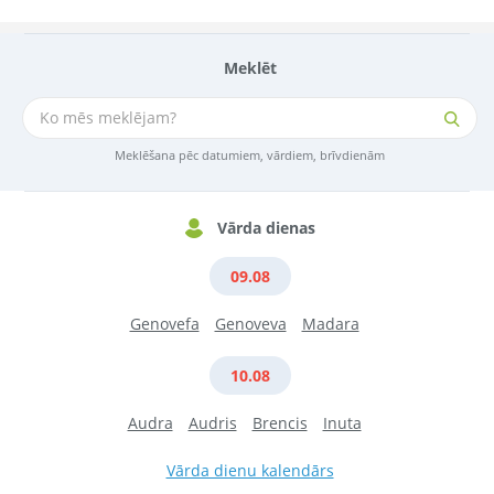
Meklēt
Meklēšana pēc datumiem, vārdiem, brīvdienām
Vārda dienas
09.08
Genovefa
Genoveva
Madara
10.08
Audra
Audris
Brencis
Inuta
Vārda dienu kalendārs