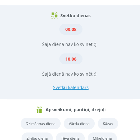
Svētku dienas
09.08
Šajā dienā nav ko svinēt :)
10.08
Šajā dienā nav ko svinēt :)
Svētku kalendārs
Apsveikumi, pantiņi, dzejoļi
Dzimšanas diena
Vārda diena
Kāzas
Zinību diena
Tēva diena
Miķeļdiena