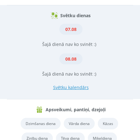
Svētku dienas
07.08
Šajā dienā nav ko svinēt :)
08.08
Šajā dienā nav ko svinēt :)
Svētku kalendārs
Apsveikumi, pantiņi, dzejoļi
Dzimšanas diena
Vārda diena
Kāzas
Zinību diena
Tēva diena
Miķeļdiena