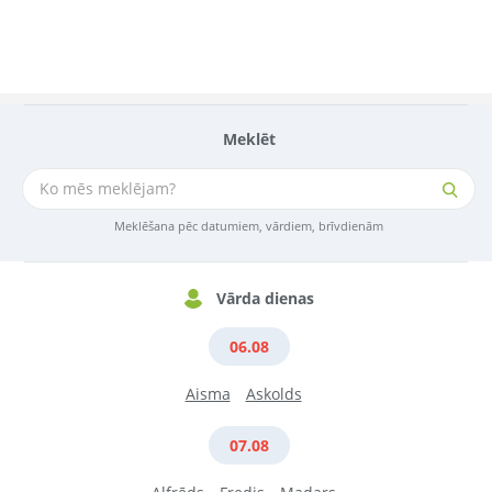
Meklēt
Meklēšana pēc datumiem, vārdiem, brīvdienām
Vārda dienas
06.08
Aisma
Askolds
07.08