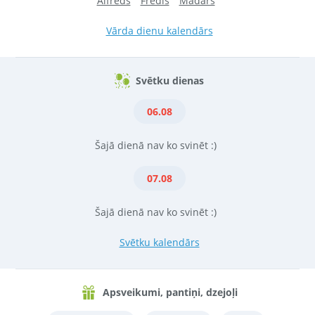
Alfrēds
Fredis
Madars
Vārda dienu kalendārs
Svētku dienas
06.08
Šajā dienā nav ko svinēt :)
07.08
Šajā dienā nav ko svinēt :)
Svētku kalendārs
Apsveikumi, pantiņi, dzejoļi