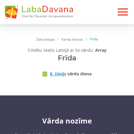
Frīda
Sākumlapa
Varda dienas
Cilvēku skaits Latvijā ar šo vārdu:
Array
Frīda
8. Jūnijs
vārda diena
Vārda nozīme